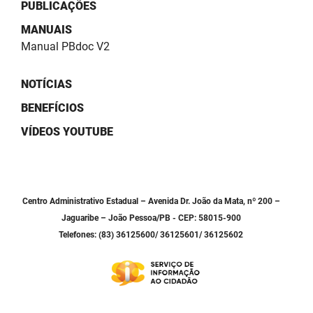
SUDEMA
PUBLICAÇÕES
MANUAIS
SUPLAN
Manual PBdoc V2
UEPB
NOTÍCIAS
BENEFÍCIOS
VÍDEOS YOUTUBE
Centro Administrativo Estadual – Avenida Dr. João da Mata, nº 200 –
Jaguaribe – João Pessoa/PB - CEP: 58015-900
Telefones: (83) 36125600/ 36125601/ 36125602