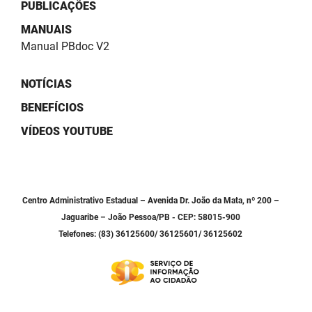
SUDEMA
PUBLICAÇÕES
MANUAIS
SUPLAN
Manual PBdoc V2
UEPB
NOTÍCIAS
BENEFÍCIOS
VÍDEOS YOUTUBE
Centro Administrativo Estadual – Avenida Dr. João da Mata, nº 200 –
Jaguaribe – João Pessoa/PB - CEP: 58015-900
Telefones: (83) 36125600/ 36125601/ 36125602