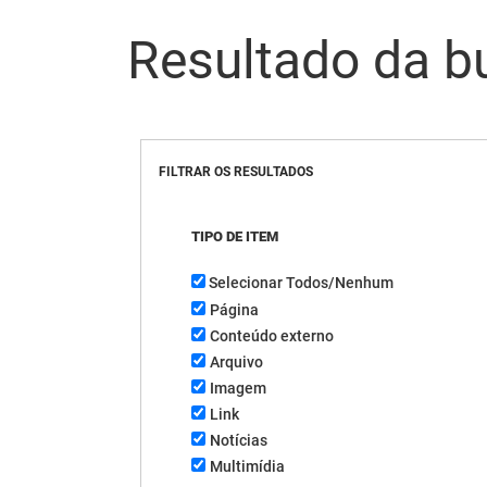
Resultado da b
FILTRAR OS RESULTADOS
TIPO DE ITEM
Selecionar Todos/Nenhum
Página
Conteúdo externo
Arquivo
Imagem
Link
Notícias
Multimídia