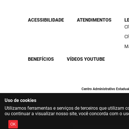
ACESSIBILIDADE
ATENDIMENTOS
L
CP
CP
Ma
BENEFÍCIOS
VÍDEOS YOUTUBE
Centro Administrativo Estadua
Uso de cookies
Utilizamos ferramentas e serviços de terceiros que utilizam
ou continuar a visualizar nosso site, você concorda com o us
OK