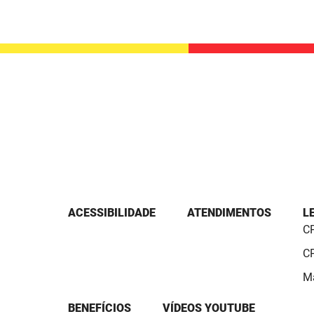
ACESSIBILIDADE
ATENDIMENTOS
L
CP
CP
Ma
BENEFÍCIOS
VÍDEOS YOUTUBE