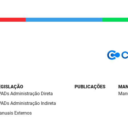
EGISLAÇÃO
PUBLICAÇÕES
MAN
ADs Administração Direta
Manu
ADs Administração Indireta
nuais Externos