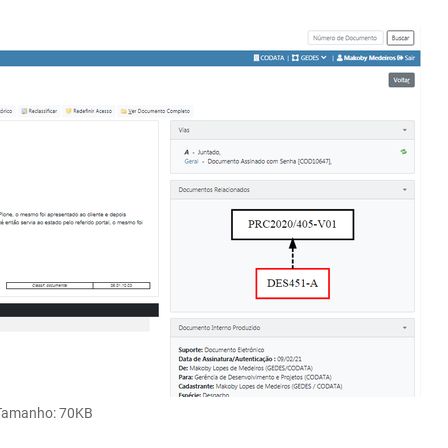
Tamanho
: 70KB