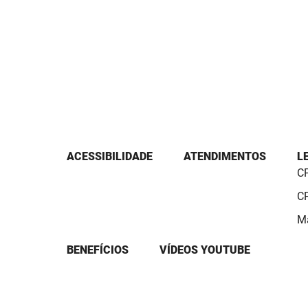
ACESSIBILIDADE
ATENDIMENTOS
L
CP
CP
Ma
BENEFÍCIOS
VÍDEOS YOUTUBE