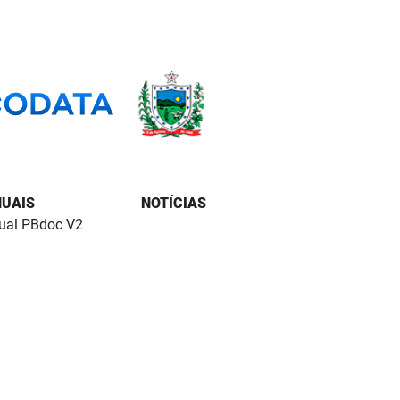
UAIS
NOTÍCIAS
al PBdoc V2