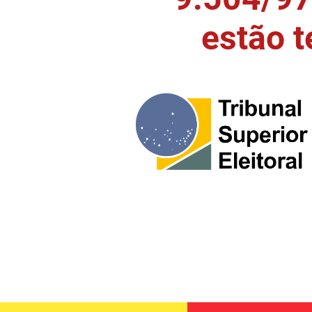
estão 