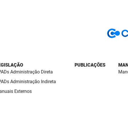
EGISLAÇÃO
PUBLICAÇÕES
MAN
ADs Administração Direta
Manu
ADs Administração Indireta
nuais Externos