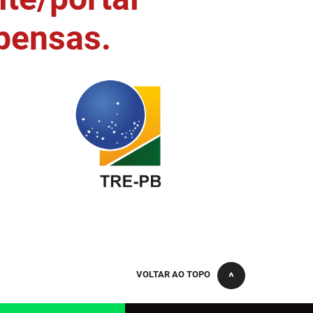
pensas.
VOLTAR AO TOPO