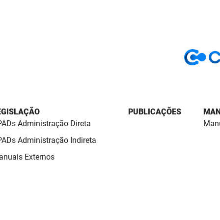
EGISLAÇÃO
PUBLICAÇÕES
MAN
ADs Administração Direta
Manu
ADs Administração Indireta
nuais Externos