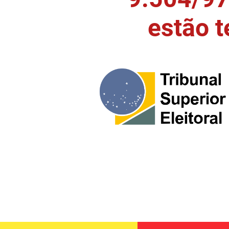
estão 