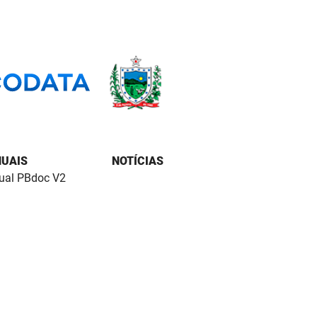
UAIS
NOTÍCIAS
al PBdoc V2