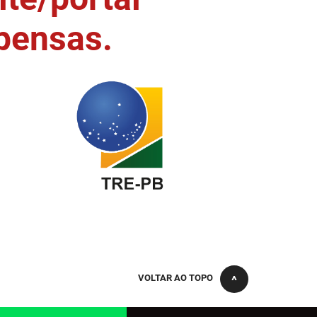
pensas.
VOLTAR AO TOPO