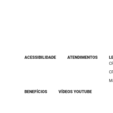
ACESSIBILIDADE
ATENDIMENTOS
L
CP
CP
Ma
BENEFÍCIOS
VÍDEOS YOUTUBE