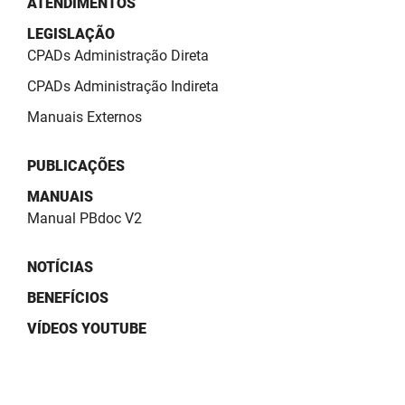
ATENDIMENTOS
SUDEMA
LEGISLAÇÃO
SUPLAN
CPADs Administração Direta
UEPB
CPADs Administração Indireta
Manuais Externos
PUBLICAÇÕES
MANUAIS
Manual PBdoc V2
NOTÍCIAS
BENEFÍCIOS
VÍDEOS YOUTUBE