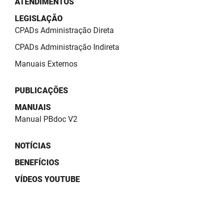
ATENDIMENTOS
SUDEMA
LEGISLAÇÃO
SUPLAN
CPADs Administração Direta
UEPB
CPADs Administração Indireta
Manuais Externos
PUBLICAÇÕES
MANUAIS
Manual PBdoc V2
NOTÍCIAS
BENEFÍCIOS
VÍDEOS YOUTUBE