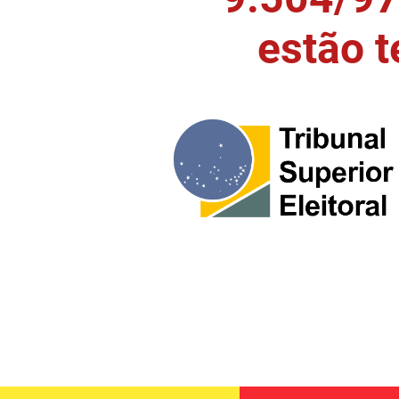
estão 