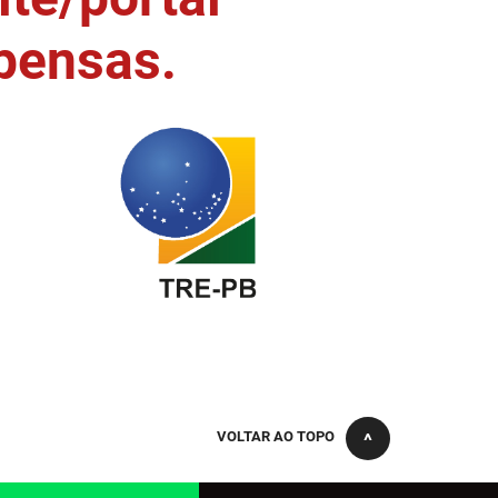
pensas.
VOLTAR AO TOPO