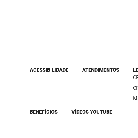
ACESSIBILIDADE
ATENDIMENTOS
L
CP
CP
Ma
BENEFÍCIOS
VÍDEOS YOUTUBE