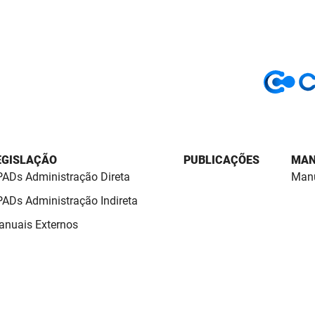
EGISLAÇÃO
PUBLICAÇÕES
MAN
ADs Administração Direta
Manu
ADs Administração Indireta
nuais Externos