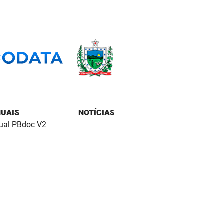
UAIS
NOTÍCIAS
al PBdoc V2