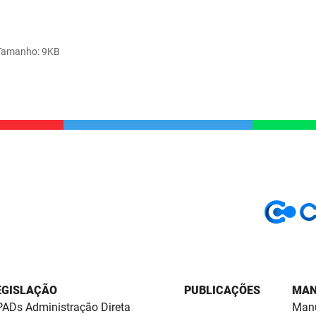
Tamanho
: 9KB
EGISLAÇÃO
PUBLICAÇÕES
MAN
ADs Administração Direta
Manu