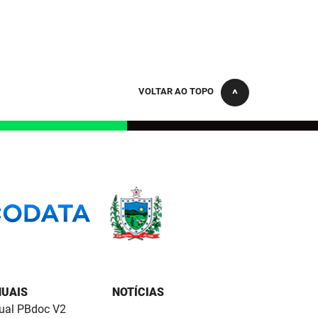
VOLTAR AO TOPO
UAIS
NOTÍCIAS
al PBdoc V2