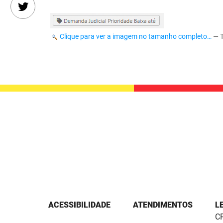
Clique para ver a imagem no tamanho completo…
—
ACESSIBILIDADE
ATENDIMENTOS
L
CP