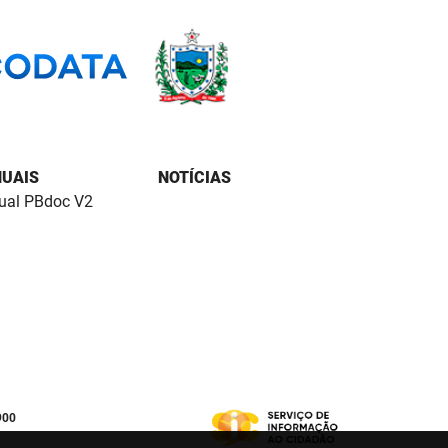
UAIS
NOTÍCIAS
al PBdoc V2
900