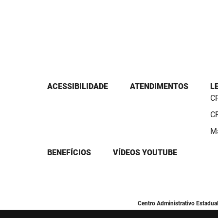
ACESSIBILIDADE
ATENDIMENTOS
L
CP
CP
Ma
BENEFÍCIOS
VÍDEOS YOUTUBE
Centro Administrativo Estadua