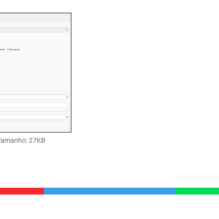
Tamanho
: 27KB