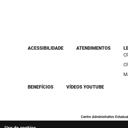
ACESSIBILIDADE
ATENDIMENTOS
L
CP
CP
Ma
BENEFÍCIOS
VÍDEOS YOUTUBE
Centro Administrativo Estadua
Uso de cookies