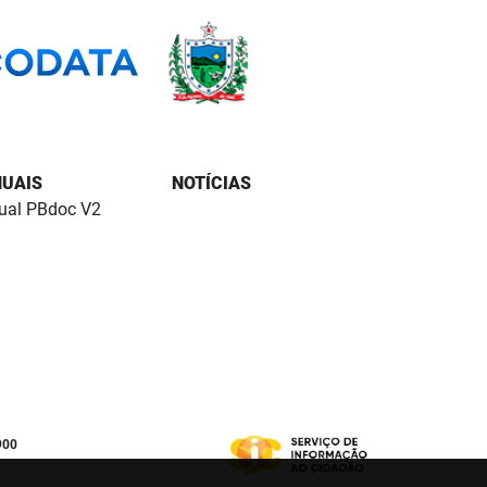
UAIS
NOTÍCIAS
al PBdoc V2
900