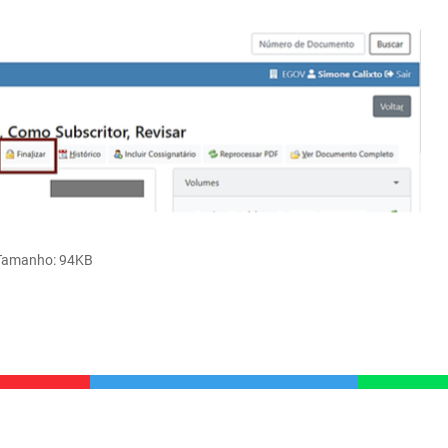
Tamanho
: 94KB