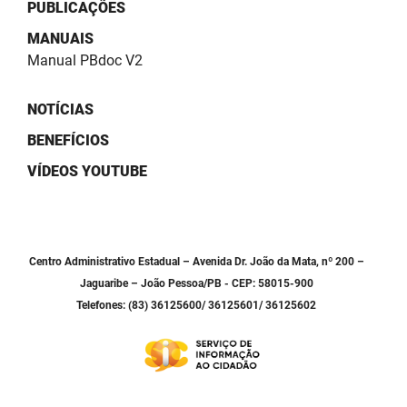
SUDEMA
PUBLICAÇÕES
MANUAIS
SUPLAN
Manual PBdoc V2
UEPB
NOTÍCIAS
BENEFÍCIOS
VÍDEOS YOUTUBE
Centro Administrativo Estadual – Avenida Dr. João da Mata, nº 200 –
Jaguaribe – João Pessoa/PB - CEP: 58015-900
Telefones: (83) 36125600/ 36125601/ 36125602