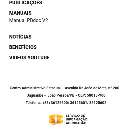
SUDEMA
PUBLICAÇÕES
MANUAIS
SUPLAN
Manual PBdoc V2
UEPB
NOTÍCIAS
BENEFÍCIOS
VÍDEOS YOUTUBE
Centro Administrativo Estadual – Avenida Dr. João da Mata, nº 200 –
Jaguaribe – João Pessoa/PB - CEP: 58015-900
Telefones: (83) 36125600/ 36125601/ 36125602