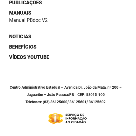
SUDEMA
PUBLICAÇÕES
MANUAIS
SUPLAN
Manual PBdoc V2
UEPB
NOTÍCIAS
BENEFÍCIOS
VÍDEOS YOUTUBE
Centro Administrativo Estadual – Avenida Dr. João da Mata, nº 200 –
Jaguaribe – João Pessoa/PB - CEP: 58015-900
Telefones: (83) 36125600/ 36125601/ 36125602