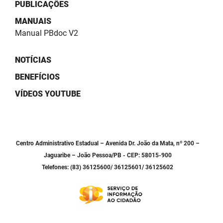
SUDEMA
PUBLICAÇÕES
MANUAIS
SUPLAN
Manual PBdoc V2
UEPB
NOTÍCIAS
BENEFÍCIOS
VÍDEOS YOUTUBE
Centro Administrativo Estadual – Avenida Dr. João da Mata, nº 200 –
Jaguaribe – João Pessoa/PB - CEP: 58015-900
Telefones: (83) 36125600/ 36125601/ 36125602