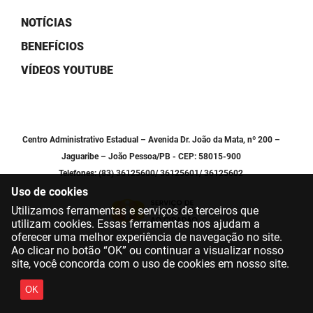
SUDEMA
NOTÍCIAS
SUPLAN
BENEFÍCIOS
UEPB
VÍDEOS YOUTUBE
Centro Administrativo Estadual – Avenida Dr. João da Mata, nº 200 –
Jaguaribe – João Pessoa/PB - CEP: 58015-900
Telefones: (83) 36125600/ 36125601/ 36125602
Uso de cookies
Utilizamos ferramentas e serviços de terceiros que
utilizam cookies. Essas ferramentas nos ajudam a
oferecer uma melhor experiência de navegação no site.
Ao clicar no botão “OK” ou continuar a visualizar nosso
site, você concorda com o uso de cookies em nosso site.
OK