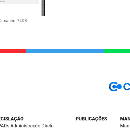
Tamanho
: 74KB
EGISLAÇÃO
PUBLICAÇÕES
MAN
ADs Administração Direta
Manu