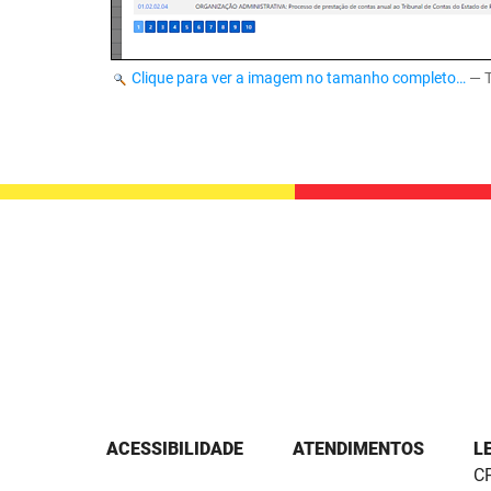
Clique para ver a imagem no tamanho completo…
—
ACESSIBILIDADE
ATENDIMENTOS
L
CP