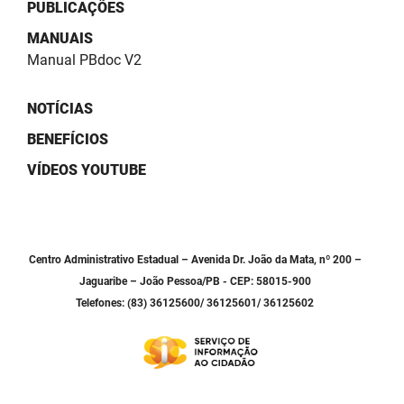
SUDEMA
PUBLICAÇÕES
MANUAIS
SUPLAN
Manual PBdoc V2
UEPB
NOTÍCIAS
BENEFÍCIOS
VÍDEOS YOUTUBE
Centro Administrativo Estadual – Avenida Dr. João da Mata, nº 200 –
Jaguaribe – João Pessoa/PB - CEP: 58015-900
Telefones: (83) 36125600/ 36125601/ 36125602