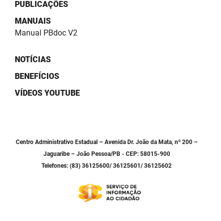
SUDEMA
PUBLICAÇÕES
MANUAIS
SUPLAN
Manual PBdoc V2
UEPB
NOTÍCIAS
BENEFÍCIOS
VÍDEOS YOUTUBE
Centro Administrativo Estadual – Avenida Dr. João da Mata, nº 200 –
Jaguaribe – João Pessoa/PB - CEP: 58015-900
Telefones: (83) 36125600/ 36125601/ 36125602