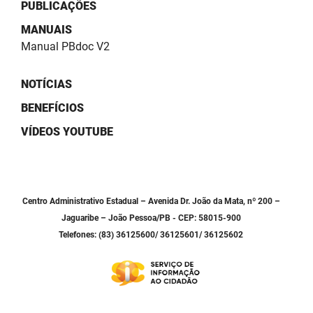
SUDEMA
PUBLICAÇÕES
MANUAIS
SUPLAN
Manual PBdoc V2
UEPB
NOTÍCIAS
BENEFÍCIOS
VÍDEOS YOUTUBE
Centro Administrativo Estadual – Avenida Dr. João da Mata, nº 200 –
Jaguaribe – João Pessoa/PB - CEP: 58015-900
Telefones: (83) 36125600/ 36125601/ 36125602