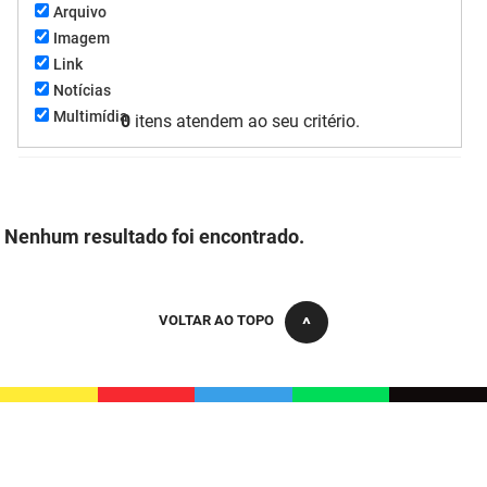
Arquivo
FUNES
Planejamento, Orçamento e Gestão
Imagem
Link
FUNESC
Procuradoria Geral do Estado
Notícias
Multimídia
IMEQ
0
itens atendem ao seu critério.
Representação Institucional
IASS
Saúde
IPHAEP
Segurança e Defesa Social
Nenhum resultado foi encontrado.
JUCEP
Turismo e Desenvolvimento Econômico
LIFESA
VOLTAR AO TOPO
LOTEP
Ouvidoria Geral do Estado
PAP