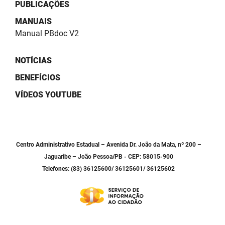
SUDEMA
PUBLICAÇÕES
MANUAIS
SUPLAN
Manual PBdoc V2
UEPB
NOTÍCIAS
BENEFÍCIOS
VÍDEOS YOUTUBE
Centro Administrativo Estadual – Avenida Dr. João da Mata, nº 200 –
Jaguaribe – João Pessoa/PB - CEP: 58015-900
Telefones: (83) 36125600/ 36125601/ 36125602