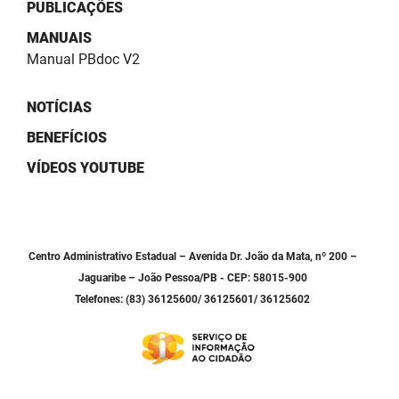
SUDEMA
PUBLICAÇÕES
MANUAIS
SUPLAN
Manual PBdoc V2
UEPB
NOTÍCIAS
BENEFÍCIOS
VÍDEOS YOUTUBE
Centro Administrativo Estadual – Avenida Dr. João da Mata, nº 200 –
Jaguaribe – João Pessoa/PB - CEP: 58015-900
Telefones: (83) 36125600/ 36125601/ 36125602